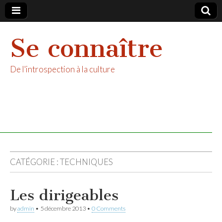
Se connaître
De l'introspection à la culture
CATÉGORIE :
TECHNIQUES
Les dirigeables
by
admin
•
5 décembre 2013
•
0 Comments