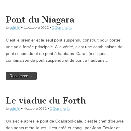
Pont du Niagara
by
admin
•
11 octobre 2012
•
0 Comments
C’est le premier et le seul pont suspendu construit pour porter
une voie ferrée principale. A la vérité, c’est une combinaison de
pont suspendu et de pont à haubans. Caractéristiques :
combinaison de pont suspendu et de pont à haubans…
Read more →
Le viaduc du Forth
by
admin
•
4 octobre 2012
•
0 Comments
Un siècle après le pont de Coalbrookdale, c’est le chef d’oeuvre
des ponts métalliques. Il est créé et conçu par John Fowler et