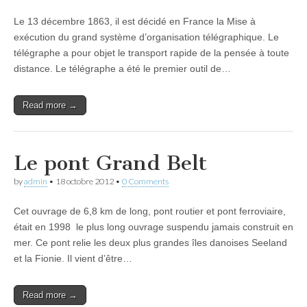
Le 13 décembre 1863, il est décidé en France la Mise à
exécution du grand système d’organisation télégraphique. Le
télégraphe a pour objet le transport rapide de la pensée à toute
distance. Le télégraphe a été le premier outil de…
Read more →
Le pont Grand Belt
by
admin
•
18 octobre 2012
•
0 Comments
Cet ouvrage de 6,8 km de long, pont routier et pont ferroviaire,
était en 1998 le plus long ouvrage suspendu jamais construit en
mer. Ce pont relie les deux plus grandes îles danoises Seeland
et la Fionie. Il vient d’être…
Read more →