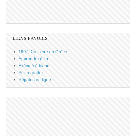
LIENS FAVORIS
1907, Croisière en Grèce
Apprendre à lire
Exécuté à blanc
Poil à gratter
Régates en ligne