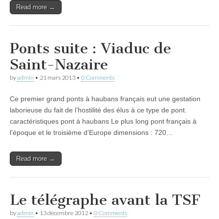
Read more →
Ponts suite : Viaduc de
Saint-Nazaire
by
admin
•
21 mars 2013
•
0 Comments
Ce premier grand ponts à haubans français eut une gestation
laborieuse du fait de l’hostilité des élus à ce type de pont.
caractéristiques pont à haubans Le plus long pont français à
l’époque et le troisième d’Europe dimensions : 720…
Read more →
Le télégraphe avant la TSF
by
admin
•
13 décembre 2012
•
0 Comments