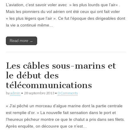
L’aviation, c’est savoir voler avec » les plus lourds que l’air« .
Mais les pionniers du vol aérien ont été ceux qui ont fait voler
« les plus légers que l’air ». Ce fut l’époque des dirigeables dont
la vie a continué même…
Read more →
Les câbles sous-marins et
le début des
télécommunications
by
admin
•
28 septembre 2013
•
0 Comments
« J’ai pêché un morceau d’algue marine dont la partie centrale
est remplie d’or. » La nouvelle fait sensation dans le port et
l’heureux pêcheur montre ce que le chalut a pris dans ses filets.
Après enquête, on découvre que ce n’est…