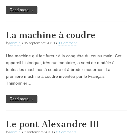
Read more →
La machine à coudre
by
admin
•
19 septembre 2013
•
1 Comment
Une machine qui fait fureur à la conquête du cousu main. Cet
appareil historique, très rudimentaire, a servi de modèle à
toutes les machines à coudre et à broder modernes. La
première machine à coudre inventée par le Français
Thimonnier…
Read more →
Le pont Alexandre III
by
admin
•
5 septembre 2013
•
0 Comments