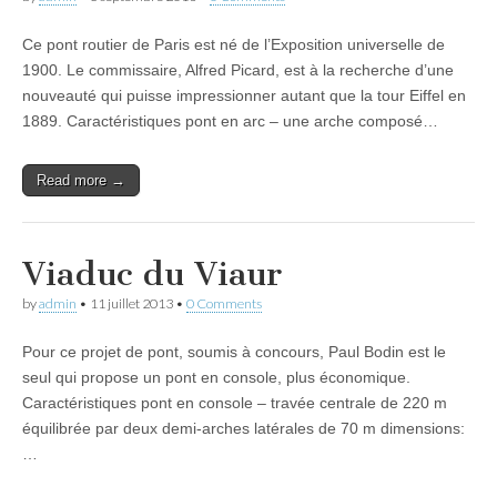
Ce pont routier de Paris est né de l’Exposition universelle de
1900. Le commissaire, Alfred Picard, est à la recherche d’une
nouveauté qui puisse impressionner autant que la tour Eiffel en
1889. Caractéristiques pont en arc – une arche composé…
Read more →
Viaduc du Viaur
by
admin
•
11 juillet 2013
•
0 Comments
Pour ce projet de pont, soumis à concours, Paul Bodin est le
seul qui propose un pont en console, plus économique.
Caractéristiques pont en console – travée centrale de 220 m
équilibrée par deux demi-arches latérales de 70 m dimensions:
…