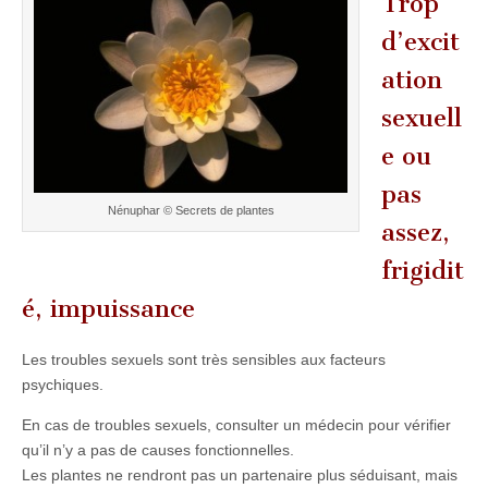
Trop
d’excit
ation
sexuell
e ou
pas
Nénuphar © Secrets de plantes
assez,
frigidit
é, impuissance
Les troubles sexuels sont très sensibles aux facteurs
psychiques.
En cas de troubles sexuels, consulter un médecin pour vérifier
qu’il n’y a pas de causes fonctionnelles.
Les plantes ne rendront pas un partenaire plus séduisant, mais