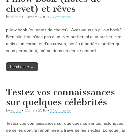
chevet) et rêves
by
admin
•
18 mars 2010
•
0 Comments
pillow book (ou notes de chevet) Avez-vous un pillow book?
Bien sûr, il ne s’agit pas d’un livre oreiller, ni d’un oreiller livre,
mais d’un carnet et d’un crayon, posés à portée d’oreiller qui
vous permettent, même dans un demi-sommeil…
Read more →
Testez vos connaissances
sur quelques célébrités
by
admin
•
11 mars 2010
•
0 Comments
Testez vos connaissances sur quelques célébrités historiques,
de celles dont la renommée à traversé les siècles. Lorsque j’ai