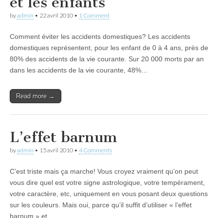
et les enfants
by
admin
•
22 avril 2010
•
1 Comment
Comment éviter les accidents domestiques? Les accidents
domestiques représentent, pour les enfant de 0 à 4 ans, près de
80% des accidents de la vie courante. Sur 20 000 morts par an
dans les accidents de la vie courante, 48%…
Read more →
L’effet barnum
by
admin
•
15 avril 2010
•
4 Comments
C’est triste mais ça marche! Vous croyez vraiment qu’on peut
vous dire quel est votre signe astrologique, votre tempérament,
votre caractère, etc, uniquement en vous posant deux questions
sur les couleurs. Mais oui, parce qu’il suffit d’utiliser « l’effet
barnum » et…