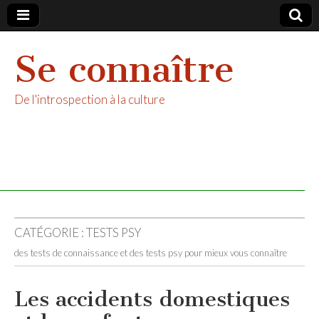
Se connaître
De l'introspection à la culture
CATÉGORIE :
TESTS PSY
des tests de connaissance et des tests psy pour mieux vous connaître
Les accidents domestiques