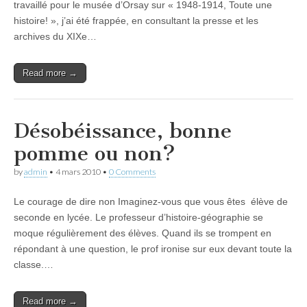
travaillé pour le musée d’Orsay sur « 1948-1914, Toute une
histoire! », j’ai été frappée, en consultant la presse et les
archives du XIXe…
Read more →
Désobéissance, bonne
pomme ou non?
by
admin
•
4 mars 2010
•
0 Comments
Le courage de dire non Imaginez-vous que vous êtes élève de
seconde en lycée. Le professeur d’histoire-géographie se
moque régulièrement des élèves. Quand ils se trompent en
répondant à une question, le prof ironise sur eux devant toute la
classe.…
Read more →