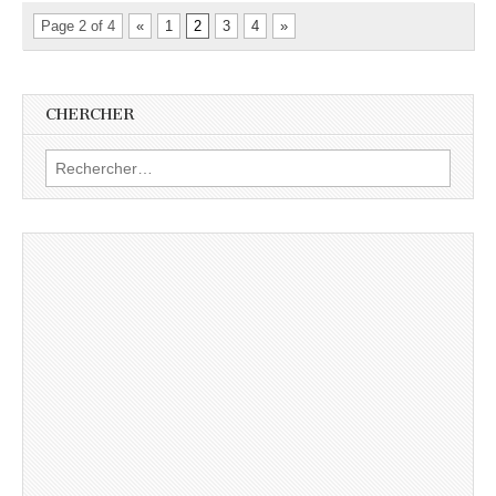
Page 2 of 4
«
1
2
3
4
»
CHERCHER
Rechercher :