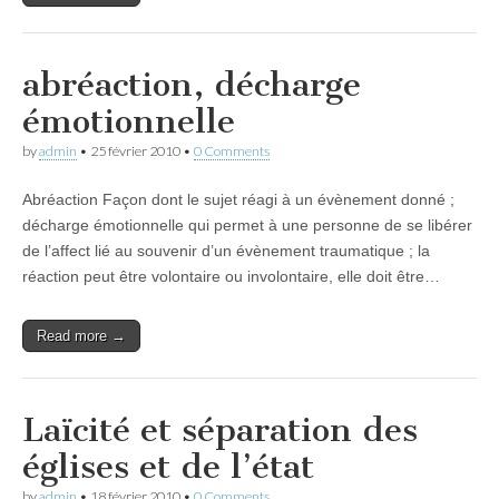
abréaction, décharge
émotionnelle
by
admin
•
25 février 2010
•
0 Comments
Abréaction Façon dont le sujet réagi à un évènement donné ;
décharge émotionnelle qui permet à une personne de se libérer
de l’affect lié au souvenir d’un évènement traumatique ; la
réaction peut être volontaire ou involontaire, elle doit être…
Read more →
Laïcité et séparation des
églises et de l’état
by
admin
•
18 février 2010
•
0 Comments