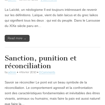
La Laïcité, un néologisme Il est toujours intéressant de revenir
sur les définitions. Laïque, vient du latin laicus et du grec laikos
qui signifient tous les deux : qui est du peuple. Dans le Larousse
du XIXe siècle paru en…
Read more →
Sanction, punition et
réconciliation
by
admin
•
4 février 2010
•
0 Comments
Savoir se réconcilier Le pont est un beau symbole de la
réconciliation. Le comportement agressif et la confrontation
sont des caractéristiques fondamentales et inévitables des êtres
vivants, animaux ou humains; mais faire la paix est aussi naturel
que faire la…