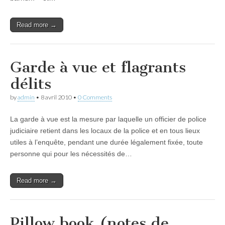
Read more →
Garde à vue et flagrants
délits
by
admin
•
8 avril 2010
•
0 Comments
La garde à vue est la mesure par laquelle un officier de police
judiciaire retient dans les locaux de la police et en tous lieux
utiles à l’enquête, pendant une durée légalement fixée, toute
personne qui pour les nécessités de…
Read more →
Pillow book (notes de