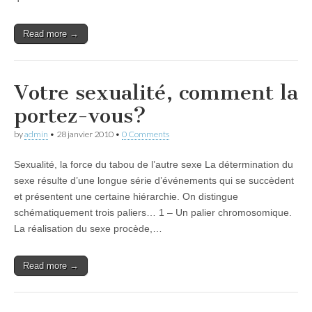
Read more →
Votre sexualité, comment la
portez-vous?
by
admin
•
28 janvier 2010
•
0 Comments
Sexualité, la force du tabou de l’autre sexe La détermination du
sexe résulte d’une longue série d’événements qui se succèdent
et présentent une certaine hiérarchie. On distingue
schématiquement trois paliers… 1 – Un palier chromosomique.
La réalisation du sexe procède,…
Read more →